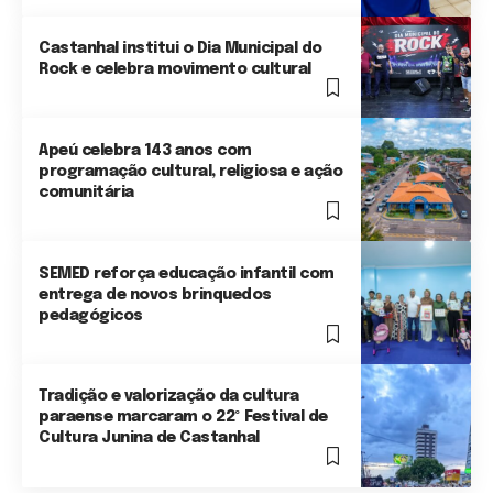
Castanhal institui o Dia Municipal do
Rock e celebra movimento cultural
Apeú celebra 143 anos com
programação cultural, religiosa e ação
comunitária
SEMED reforça educação infantil com
entrega de novos brinquedos
pedagógicos
Tradição e valorização da cultura
paraense marcaram o 22º Festival de
Cultura Junina de Castanhal