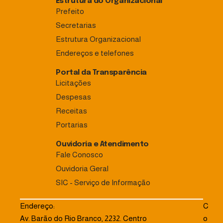
Estrutura do Organizacional
Prefeito
Secretarias
Estrutura Organizacional
Endereços e telefones
Portal da Transparência
Licitações
Despesas
Receitas
Portarias
Ouvidoria e Atendimento
Fale Conosco
Ouvidoria Geral
SIC - Serviço de Informação
Endereço:
C
Av. Barão do Rio Branco, 2232. Centro
o