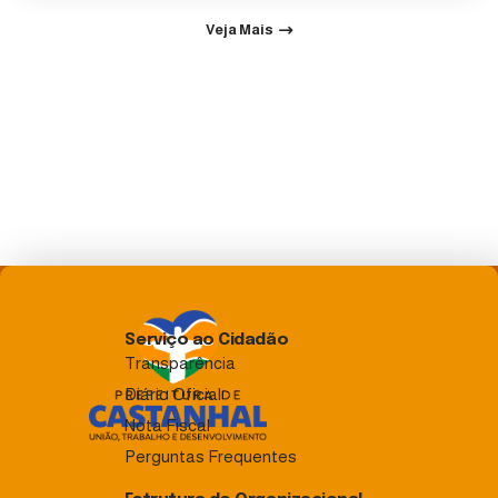
Veja Mais
Serviço ao Cidadão
Transparência
Diário Oficial
Nota Fiscal
Perguntas Frequentes