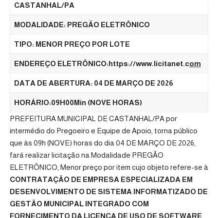
CASTANHAL/PA
MODALIDADE: PREGÃO ELETRÔNICO
TIPO
:
MENOR PREÇO POR LOTE
ENDEREÇO ELETRÔNICO:
https://www.licitanet.c
om
DATA DE ABERTURA: 04 DE MARÇO
DE 2026
HORÁRIO:09H
00Min
(NOVE HORAS)
PREFEITURA MUNICIPAL DE CASTANHAL/PA por
intermédio do Pregoeiro e Equipe de Apoio, torna público
que às 09h (NOVE) horas do dia 04 DE MARÇO DE 2026,
fará realizar licitação na Modalidade PREGÃO
ELETRÔNICO, Menor preço por item cujo objeto refere-se à
CONTRATAÇÃO DE EMPRESA ESPECIALIZADA EM
DESENVOLVIMENTO DE SISTEMA INFORMATIZADO DE
GESTÃO MUNICIPAL INTEGRADO COM
FORNECIMENTO DA LICENÇA DE USO DE SOFTWARE
,