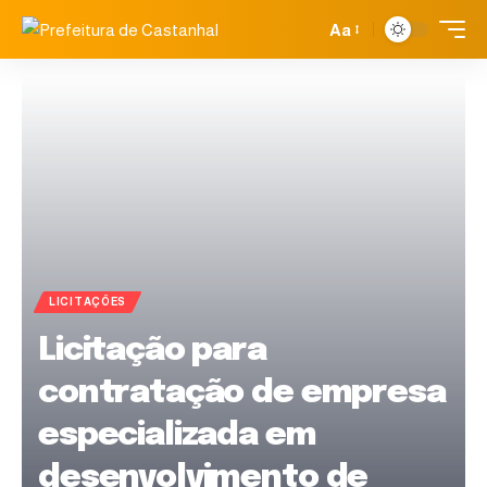
Aa
LICITAÇÕES
Licitação para
contratação de empresa
especializada em
desenvolvimento de