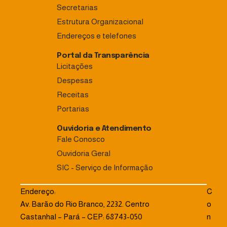
Secretarias
Estrutura Organizacional
Endereços e telefones
Portal da Transparência
Licitações
Despesas
Receitas
Portarias
Ouvidoria e Atendimento
Fale Conosco
Ouvidoria Geral
SIC - Serviço de Informação
Endereço:
C
Av. Barão do Rio Branco, 2232. Centro
o
Castanhal – Pará – CEP: 68743-050
n