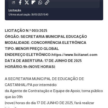
Licitação
Última atualização: 30/05/2025 10:40
LICITAÇÃO N.º 003/2025
ÓRGÃO: SECRETARIA MUNICIPAL EDUCAÇÃO
MODALIDADE: CONCORRÊNCIA ELETRÔNICA
TIPO: MENOR PREÇO GLOBAL
ENDEREÇO ELETRÔNICO:https://www.licitanet.com
DATA DE ABERTURA: 17 DE JUNHO DE 2025
HORÁRIO:9h (NOVE HORAS)
A SECRETARIA MUNICIPAL DE EDUCAÇÃO DE
CASTANHAL/PA por intermédio
da Agente de Contratação e Equipe de Apoio, torna público
que às 09h
(nove) horas do dia 17 DE JUNHO DE 2025, fará realizar