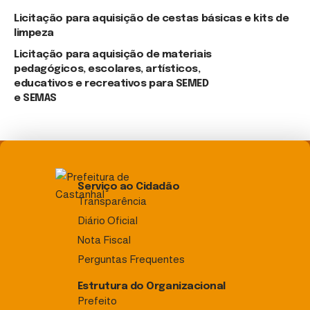
Licitação para aquisição de cestas básicas e kits de
limpeza
Licitação para aquisição de materiais
pedagógicos, escolares, artísticos,
educativos e recreativos para SEMED
e SEMAS
Serviço ao Cidadão
Transparência
Diário Oficial
Nota Fiscal
Perguntas Frequentes
Estrutura do Organizacional
Prefeito