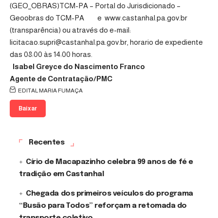
(GEO_OBRAS)
TCM-PA – Portal do Jurisdicionado –
Geoobras do TCM-PA
e www.castanhal.pa.gov.br
(transparência) ou através do e-mail:
licitacao.supri@castanhal.pa.gov.br,
horario de expediente
das 08:00 às 14:00 horas.
Isabel Greyce do Nascimento Franco
Agente de Contratação
/PMC
EDITAL MARIA FUMAÇA
Baixar
Recentes
Círio de Macapazinho celebra 99 anos de fé e
tradição em Castanhal
Chegada dos primeiros veículos do programa
“Busão para Todos” reforçam a retomada do