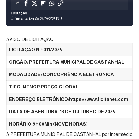
Licitação
Última atualização: 26/09/2025 13:13
AVISO DE LICITAÇÃO
LICITAÇÃO N.º 011/2025
ÓRGÃO: PREFEITURA MUNICIPAL DE CASTANHAL
MODALIDADE: CONCORRÊNCIA ELETRÔNICA
TIPO
:
MENOR PREÇO GLOBAL
ENDEREÇO ELETRÔNICO:
https://www.licitanet.c
om
DATA DE ABERTURA: 13 DE OUTUBRO DE 2025
HORÁRIO:9H
00Min
(NOVE HORAS)
A PREFEITURA MUNICIPAL DE CASTANHAL por intermédio