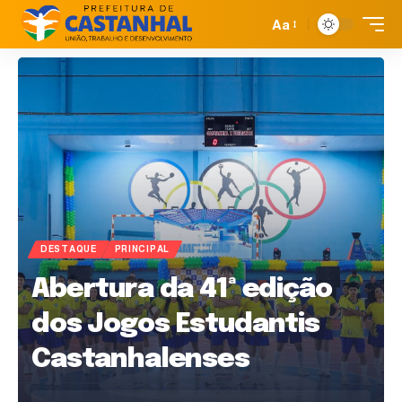
Aa
DESTAQUE
PRINCIPAL
Abertura da 41ª edição
dos Jogos Estudantis
Castanhalenses