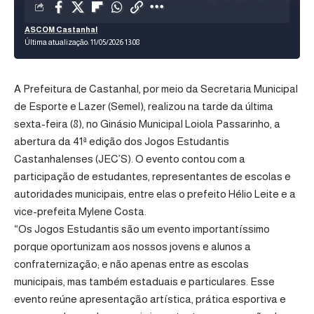
ASCOM Castanhal
Última atualização: 11/05/2026 13:08
A Prefeitura de Castanhal, por meio da Secretaria Municipal
de Esporte e Lazer (Semel), realizou na tarde da última
sexta-feira (8), no Ginásio Municipal Loiola Passarinho, a
abertura da 41ª edição dos Jogos Estudantis
Castanhalenses (JEC’S). O evento contou com a
participação de estudantes, representantes de escolas e
autoridades municipais, entre elas o prefeito Hélio Leite e a
vice-prefeita Mylene Costa.
“Os Jogos Estudantis são um evento importantíssimo
porque oportunizam aos nossos jovens e alunos a
confraternização; e não apenas entre as escolas
municipais, mas também estaduais e particulares. Esse
evento reúne apresentação artística, prática esportiva e