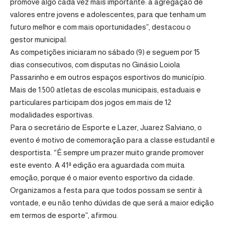
promove algo cada vez mais importante: a agregação de
valores entre jovens e adolescentes, para que tenham um
futuro melhor e com mais oportunidades”, destacou o
gestor municipal.
As competições iniciaram no sábado (9) e seguem por 15
dias consecutivos, com disputas no Ginásio Loiola
Passarinho e em outros espaços esportivos do município.
Mais de 1.500 atletas de escolas municipais, estaduais e
particulares participam dos jogos em mais de 12
modalidades esportivas.
Para o secretário de Esporte e Lazer, Juarez Salviano, o
evento é motivo de comemoração para a classe estudantil e
desportista. “É sempre um prazer muito grande promover
este evento. A 41ª edição era aguardada com muita
emoção, porque é o maior evento esportivo da cidade.
Organizamos a festa para que todos possam se sentir à
vontade, e eu não tenho dúvidas de que será a maior edição
em termos de esporte”, afirmou.