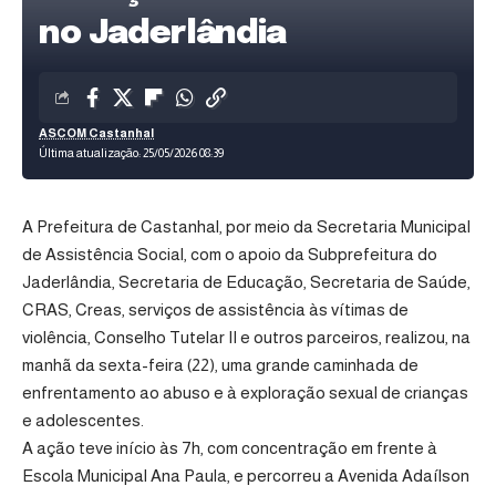
no Jaderlândia
ASCOM Castanhal
Última atualização: 25/05/2026 08:39
A Prefeitura de Castanhal, por meio da Secretaria Municipal
de Assistência Social, com o apoio da Subprefeitura do
Jaderlândia, Secretaria de Educação, Secretaria de Saúde,
CRAS, Creas, serviços de assistência às vítimas de
violência, Conselho Tutelar II e outros parceiros, realizou, na
manhã da sexta-feira (22), uma grande caminhada de
enfrentamento ao abuso e à exploração sexual de crianças
e adolescentes.
A ação teve início às 7h, com concentração em frente à
Escola Municipal Ana Paula, e percorreu a Avenida Adaílson