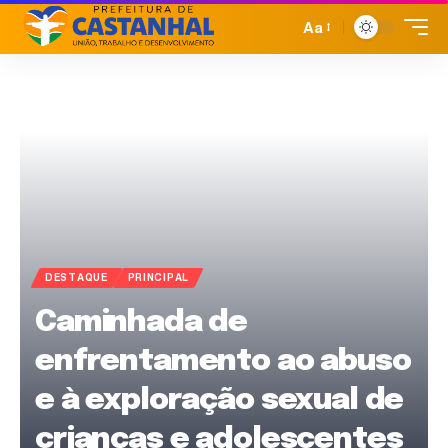
Aa
DESTAQUE
PRINCIPAL
Caminhada de
enfrentamento ao abuso
e à exploração sexual de
crianças e adolescentes