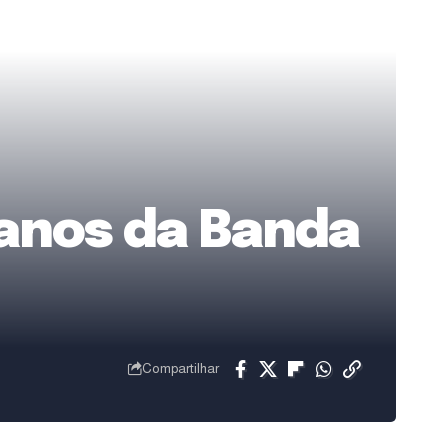
 anos da Banda
Compartilhar