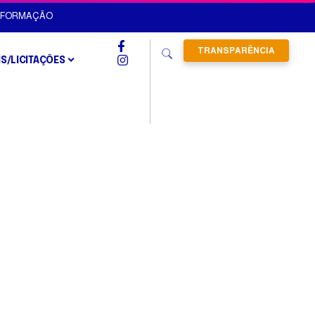
INFORMAÇÃO
TRANSPARÊNCIA
IS/LICITAÇÕES