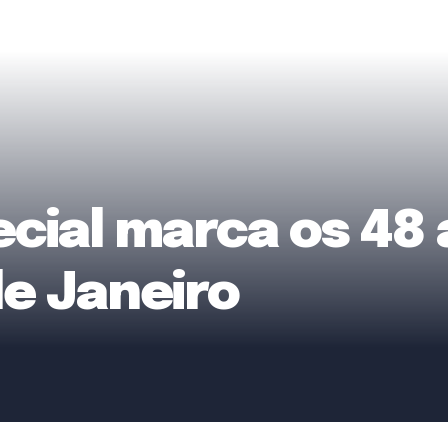
cial marca os 48
de Janeiro