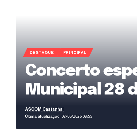
DESTAQUE
PRINCIPAL
Concerto espe
Municipal 28 
ASCOM Castanhal
Última atualização: 02/06/2026 09:55