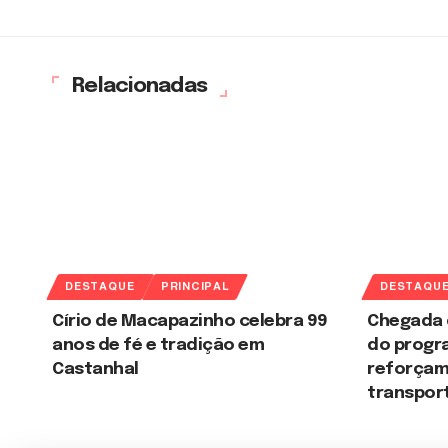
Relacionadas
DESTAQUE
PRINCIPAL
DESTAQU
Círio de Macapazinho celebra 99
Chegada 
anos de fé e tradição em
do progr
Castanhal
reforçam
transport