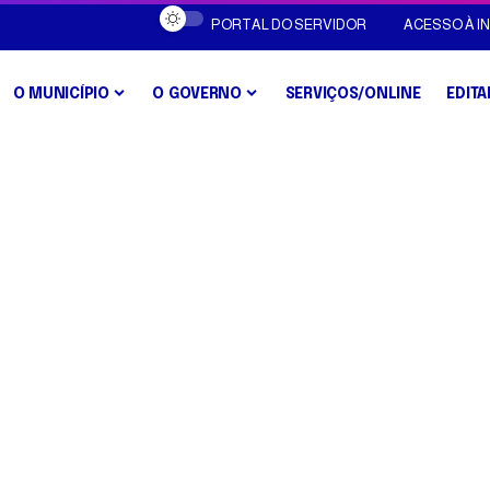
PORTAL DO SERVIDOR
ACESSO À 
O MUNICÍPIO
O GOVERNO
SERVIÇOS/ONLINE
EDITA