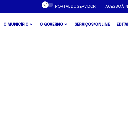
PORTAL DO SERVIDOR
ACESSO À 
O MUNICÍPIO
O GOVERNO
SERVIÇOS/ONLINE
EDITA