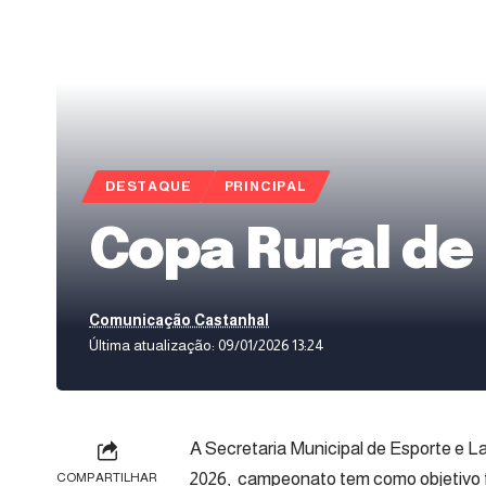
DESTAQUE
PRINCIPAL
Copa Rural de
Comunicação Castanhal
Última atualização: 09/01/2026 13:24
A Secretaria Municipal de Esporte e 
2026, campeonato tem como objetivo fo
COMPARTILHAR