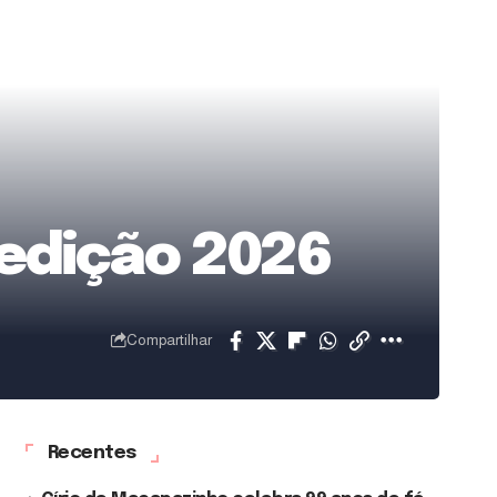
 edição 2026
Compartilhar
Recentes