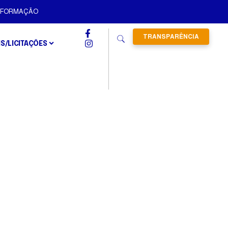
INFORMAÇÃO
TRANSPARÊNCIA
IS/LICITAÇÕES