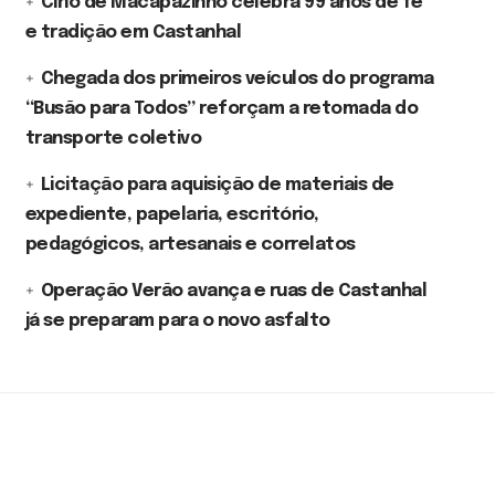
Círio de Macapazinho celebra 99 anos de fé
e tradição em Castanhal
Chegada dos primeiros veículos do programa
“Busão para Todos” reforçam a retomada do
transporte coletivo
Licitação para aquisição de materiais de
expediente, papelaria, escritório,
pedagógicos, artesanais e correlatos
Operação Verão avança e ruas de Castanhal
já se preparam para o novo asfalto