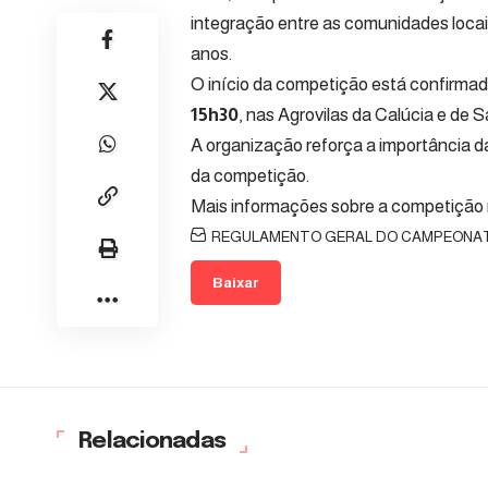
integração entre as comunidades locai
anos.
O início da competição está confirmado 
15h30
, nas Agrovilas da Calúcia e de S
A organização reforça a importância da
da competição.
Mais informações sobre a competição 
REGULAMENTO GERAL DO CAMPEONATO D
Baixar
Relacionadas