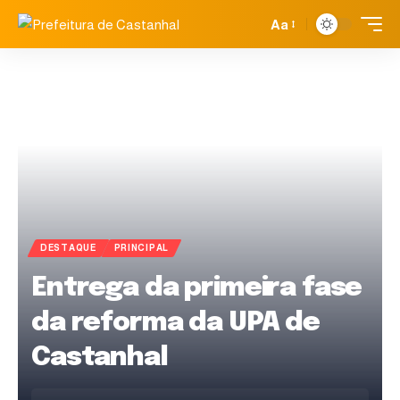
Aa
DESTAQUE
PRINCIPAL
Entrega da primeira fase
da reforma da UPA de
Castanhal