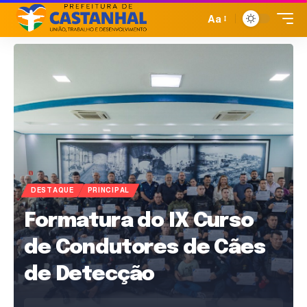
Aa
DESTAQUE
PRINCIPAL
Formatura do IX Curso
de Condutores de Cães
de Detecção