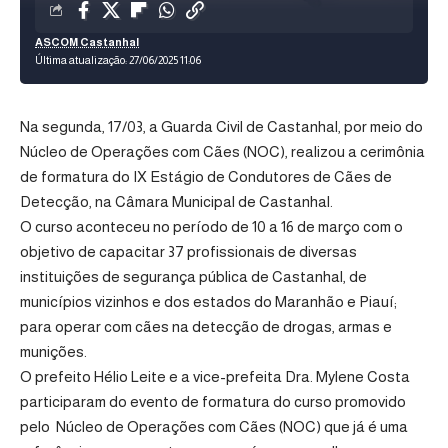
ASCOM Castanhal
Última atualização: 27/06/2025 11:06
Na segunda, 17/03, a Guarda Civil de Castanhal, por meio do
Núcleo de Operações com Cães (NOC), realizou a cerimônia
de formatura do IX Estágio de Condutores de Cães de
Detecção, na Câmara Municipal de Castanhal.
O curso aconteceu no período de 10 a 16 de março com o
objetivo de capacitar 37 profissionais de diversas
instituições de segurança pública de Castanhal, de
municípios vizinhos e dos estados do Maranhão e Piauí;
para operar com cães na detecção de drogas, armas e
munições.
O prefeito Hélio Leite e a vice-prefeita Dra. Mylene Costa
participaram do evento de formatura do curso promovido
pelo Núcleo de Operações com Cães (NOC) que já é uma