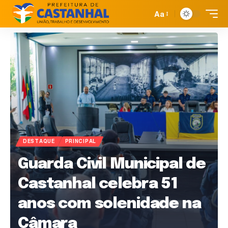
Aa
DESTAQUE
PRINCIPAL
Guarda Civil Municipal de
Castanhal celebra 51
anos com solenidade na
Câmara