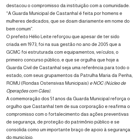
destacou o compromisso da instituição com a comunidade:
“A Guarda Municipal de Castanhal é feita por homens e
mulheres dedicados, que se doam diariamente em nome do
bem comum”.
O prefeito Hélio Leite reforçou que apesar de ter sido
criada em 1973, foi na sua gestão no ano de 2005 que a
GCMC foi estruturada com equipamentos, veículos, o
primeiro concurso público; e que se orgulha que hoje a
Guarda Civil de Castanhal seja uma referência para todo o
estado, com seus grupamentos da Patrulha Maria da Penha,
ROMU (Rondas Ostensivas Municipais)
e NOC (Núcleo de
Operações com Cães).
A comemoração dos 51 anos da Guarda Municipal reforça o
orgulho que Castanhal tem de sua corporação e reafirma o
compromisso com o fortalecimento das ações preventivas
de segurança, de proteção do patrimônio público e se
consolida como um importante braço de apoio à segurança
do município.