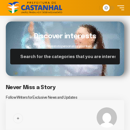
Discover interests
Add interests to personalize your feed
Never Miss a Story
Follow Writers for Exclusive News and Updates