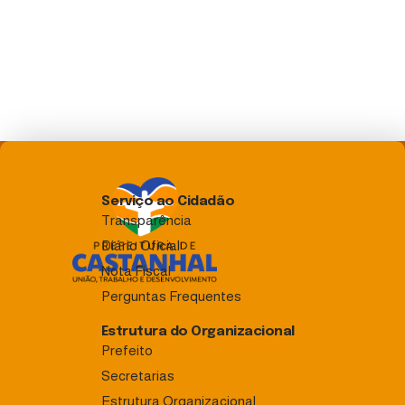
Serviço ao Cidadão
Transparência
Diário Oficial
Nota Fiscal
Perguntas Frequentes
Estrutura do Organizacional
Prefeito
Secretarias
Estrutura Organizacional