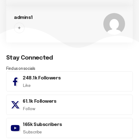
admins1
Stay Connected
Find us on socials
248.1k
Followers
Like
61.1k
Followers
Follow
165k
Subscribers
Subscribe