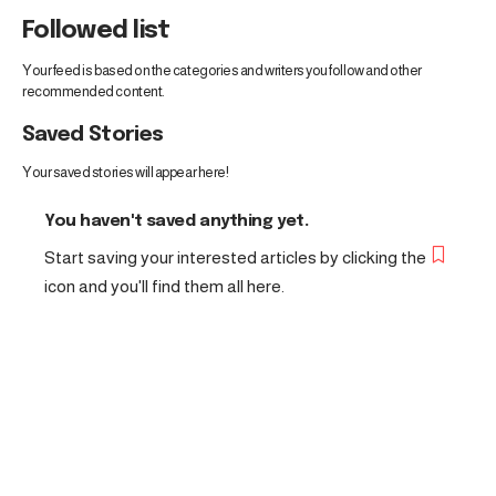
Followed list
Your feed is based on the categories and writers you follow and other
recommended content.
Saved Stories
Your saved stories will appear here!
You haven't saved anything yet.
Start saving your interested articles by clicking the
icon and you'll find them all here.