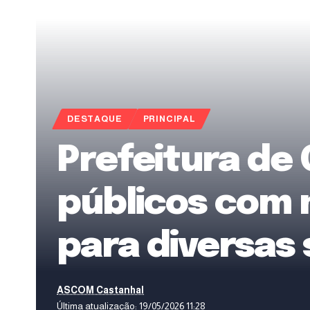
DESTAQUE
PRINCIPAL
Prefeitura de 
públicos com 
para diversas 
ASCOM Castanhal
Última atualização: 19/05/2026 11:28