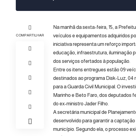
Na manhã da sexta-feira, 15, a Prefeit
veículos e equipamentos adquiridos po
COMPARTILHAR
iniciativa representa um reforço impor
educação, infraestrutura, iluminação 
dos serviços ofertados à população.
Entre os itens entregues estão 09 veí
destinados ao programa Disk-Luz, 04 mi
para a Guarda Civil Municipal. O inve
Marinho e Beto Faro, dos deputados fed
do ex-ministro Jader Filho.
A secretária municipal de Planejament
desenvolvido para garantir a captação
município. Segundo ela, o processo e