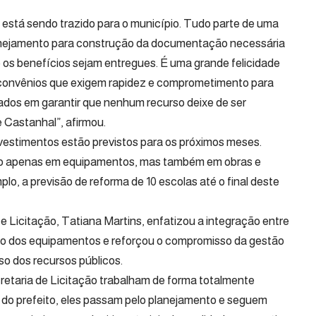
 está sendo trazido para o município. Tudo parte de uma
planejamento para construção da documentação necessária
e os benefícios sejam entregues. É uma grande felicidade
 convênios que exigem rapidez e comprometimento para
dos em garantir que nenhum recurso deixe de ser
 Castanhal”, afirmou.
vestimentos estão previstos para os próximos meses.
não apenas em equipamentos, mas também em obras e
lo, a previsão de reforma de 10 escolas até o final deste
e Licitação, Tatiana Martins, enfatizou a integração entre
ção dos equipamentos e reforçou o compromisso da gestão
so dos recursos públicos.
retaria de Licitação trabalham de forma totalmente
do prefeito, eles passam pelo planejamento e seguem