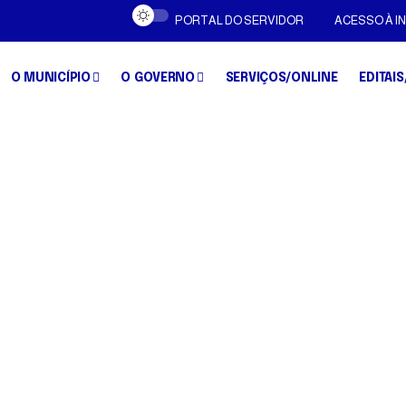
PORTAL DO SERVIDOR
ACESSO À 
O MUNICÍPIO
O GOVERNO
SERVIÇOS/ONLINE
EDITAIS