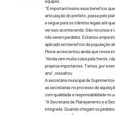
equipes.
“É importantíssimo esse benefício que
articulação do prefeito, passa pelo 
e segue para os trâmites legais até qu
ver isso acontecendo. São recursos e
não serem perdidos. Estamos empenha
aplicado em benefício da população de
Rione acrescentou ainda que novos in
“Ainda vem muita coisa pela frente, 
projetos importantes. Temos, por exemp
ano”, ressaltou.
A secretária municipal de Suprimentos 
as secretarias no processo de aquisi
com qualidade e responsabilidade no u
“A Secretaria de Planejamento e a Sec
integrada. Quando chegam os pedidos 