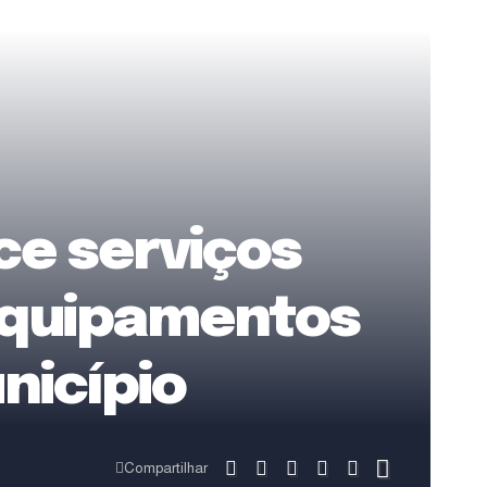
ce serviços
 equipamentos
nicípio
Compartilhar