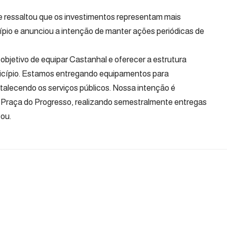
te ressaltou que os investimentos representam mais
ípio e anunciou a intenção de manter ações periódicas de
objetivo de equipar Castanhal e oferecer a estrutura
icípio. Estamos entregando equipamentos para
rtalecendo os serviços públicos. Nossa intenção é
 Praça do Progresso, realizando semestralmente entregas
ou.