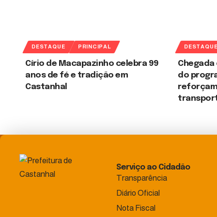
DESTAQUE
PRINCIPAL
DESTAQU
Círio de Macapazinho celebra 99
Chegada 
anos de fé e tradição em
do progr
Castanhal
reforçam
transport
Serviço ao Cidadão
Transparência
Diário Oficial
Nota Fiscal