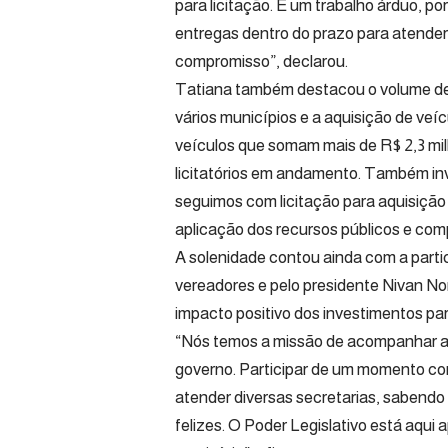
para licitação. É um trabalho árduo, po
entregas dentro do prazo para atender
compromisso”, declarou.
Tatiana também destacou o volume de i
vários municípios e a aquisição de ve
veículos que somam mais de R$ 2,3 mi
licitatórios em andamento. Também inv
seguimos com licitação para aquisição
aplicação dos recursos públicos e co
A solenidade contou ainda com a part
vereadores e pelo presidente Nivan Nor
impacto positivo dos investimentos pa
“Nós temos a missão de acompanhar a a
governo. Participar de um momento c
atender diversas secretarias, sabendo
felizes. O Poder Legislativo está aqu