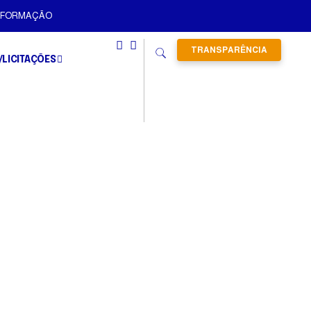
INFORMAÇÃO
TRANSPARÊNCIA
/LICITAÇÕES