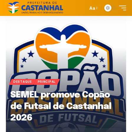
Aa
DESTAQUE
PRINCIPAL
SEMEL promove Copão
de Futsal de Castanhal
2026