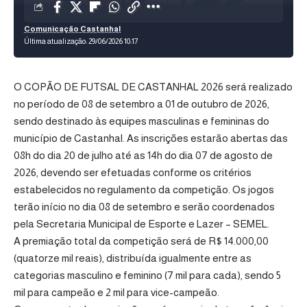
Comunicação Castanhal
Última atualização: 29/06/2026 10:17
O COPÃO DE FUTSAL DE CASTANHAL 2026 será realizado
no período de 08 de setembro a 01 de outubro de 2026,
sendo destinado às equipes masculinas e femininas do
município de Castanhal. As inscrições estarão abertas das
08h do dia 20 de julho até as 14h do dia 07 de agosto de
2026, devendo ser efetuadas conforme os critérios
estabelecidos no regulamento da competição. Os jogos
terão início no dia 08 de setembro e serão coordenados
pela Secretaria Municipal de Esporte e Lazer – SEMEL.
A premiação total da competição será de R$ 14.000,00
(quatorze mil reais), distribuída igualmente entre as
categorias masculino e feminino (7 mil para cada), sendo 5
mil para campeão e 2 mil para vice-campeão.